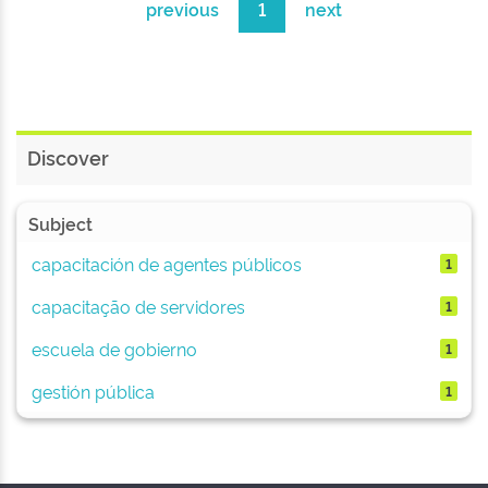
previous
1
next
Discover
Subject
capacitación de agentes públicos
1
capacitação de servidores
1
escuela de gobierno
1
gestión pública
1