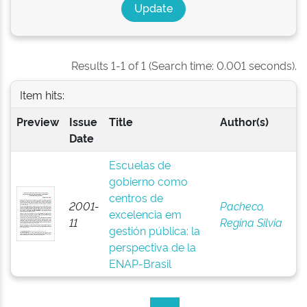
Results 1-1 of 1 (Search time: 0.001 seconds).
Item hits:
Preview
Issue
Title
Author(s)
Date
Escuelas de
gobierno como
centros de
2001-
Pacheco,
excelencia em
11
Regina Silvia
gestión pública: la
perspectiva de la
ENAP-Brasil