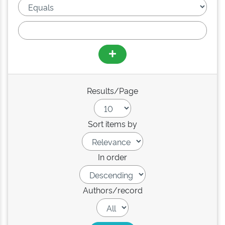
Results/Page
Sort items by
In order
Authors/record