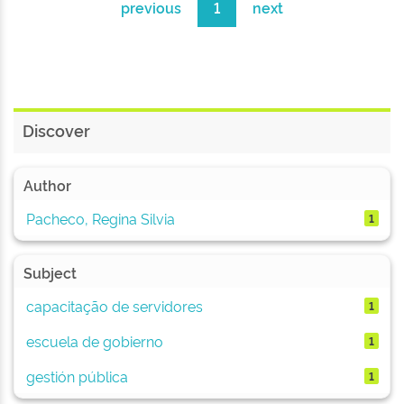
previous
1
next
Discover
Author
Pacheco, Regina Silvia
1
Subject
capacitação de servidores
1
escuela de gobierno
1
gestión pública
1