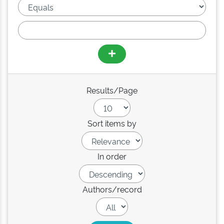
Results/Page
Sort items by
In order
Authors/record