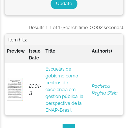
Results 1-1 of 1 (Search time: 0.002 seconds).
Item hits:
Preview
Issue
Title
Author(s)
Date
Escuelas de
gobierno como
centros de
2001-
Pacheco,
excelencia em
11
Regina Silvia
gestión pública: la
perspectiva de la
ENAP-Brasil