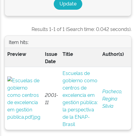
Results 1-1 of 1 (Search time: 0.042 seconds).
Item hits:
Preview
Issue
Title
Author(s)
Date
Escuelas de
gobierno como
centros de
Pacheco,
2001-
excelencia em
Regina
11
gestión pública:
Silvia
la perspectiva
de la ENAP-
Brasil