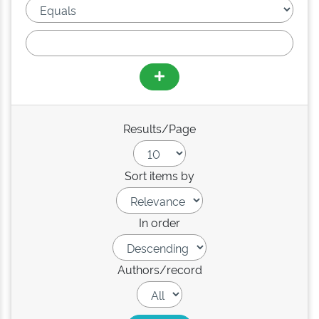
Results/Page
Sort items by
In order
Authors/record