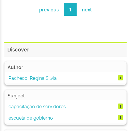
previous
1
next
Discover
Author
Pacheco, Regina Silvia
1
Subject
capacitação de servidores
1
escuela de gobierno
1