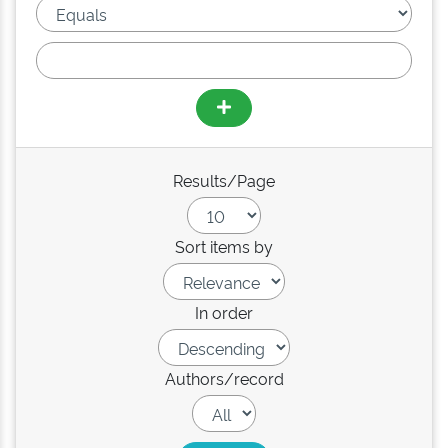
Results/Page
Sort items by
In order
Authors/record