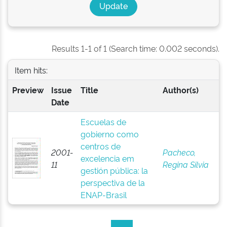
Results 1-1 of 1 (Search time: 0.002 seconds).
Item hits:
Preview
Issue
Title
Author(s)
Date
Escuelas de
gobierno como
centros de
2001-
Pacheco,
excelencia em
11
Regina Silvia
gestión pública: la
perspectiva de la
ENAP-Brasil