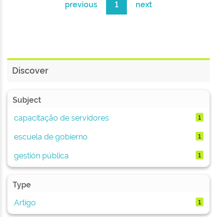
previous
1
next
Discover
Subject
capacitação de servidores
1
escuela de gobierno
1
gestión pública
1
Type
Artigo
1