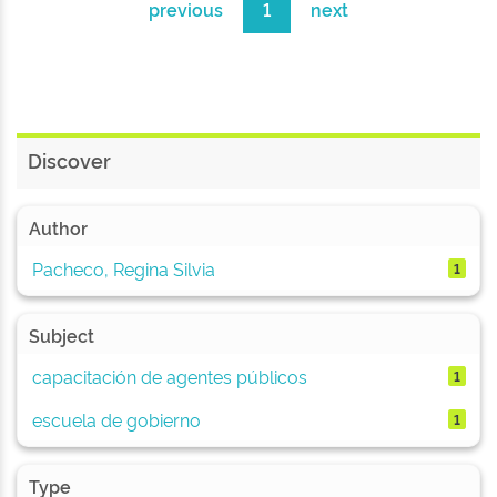
previous
1
next
Discover
Author
Pacheco, Regina Silvia
1
Subject
capacitación de agentes públicos
1
escuela de gobierno
1
Type