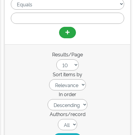
Results/Page
Sort items by
In order
Authors/record