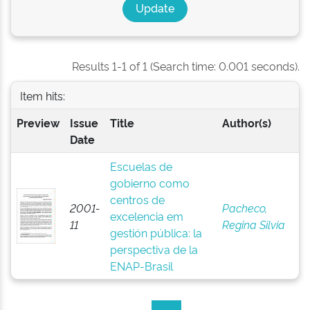
Results 1-1 of 1 (Search time: 0.001 seconds).
Item hits:
Preview
Issue
Title
Author(s)
Date
Escuelas de
gobierno como
centros de
2001-
Pacheco,
excelencia em
11
Regina Silvia
gestión pública: la
perspectiva de la
ENAP-Brasil