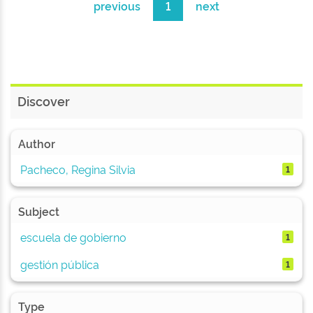
previous
1
next
Discover
Author
Pacheco, Regina Silvia
1
Subject
escuela de gobierno
1
gestión pública
1
Type