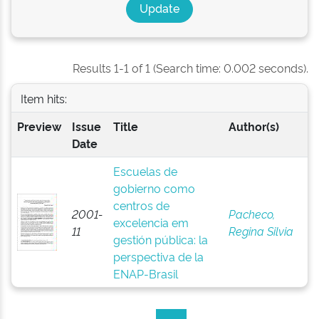
Results 1-1 of 1 (Search time: 0.002 seconds).
Item hits:
Preview
Issue
Title
Author(s)
Date
Escuelas de
gobierno como
centros de
2001-
Pacheco,
excelencia em
11
Regina Silvia
gestión pública: la
perspectiva de la
ENAP-Brasil