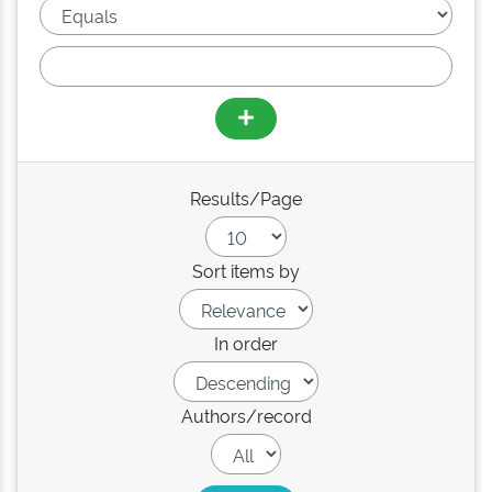
Results/Page
Sort items by
In order
Authors/record