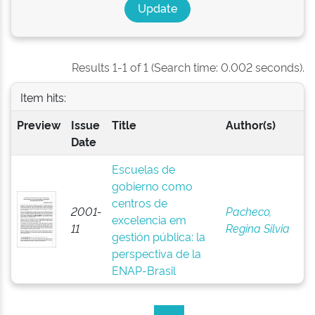
Results 1-1 of 1 (Search time: 0.002 seconds).
Item hits:
Preview
Issue
Title
Author(s)
Date
Escuelas de
gobierno como
centros de
2001-
Pacheco,
excelencia em
11
Regina Silvia
gestión pública: la
perspectiva de la
ENAP-Brasil