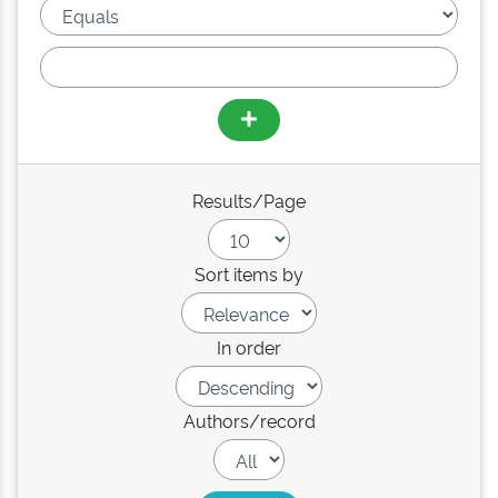
Results/Page
Sort items by
In order
Authors/record