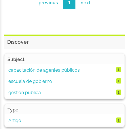
previous
1
next
Discover
Subject
capacitación de agentes públicos
1
escuela de gobierno
1
gestión pública
1
Type
Artigo
1