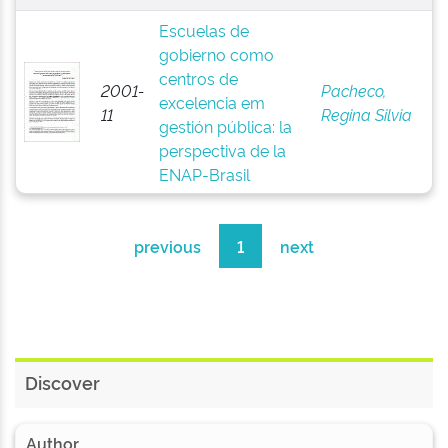
Escuelas de
gobierno como
centros de
2001-
Pacheco,
excelencia em
11
Regina Silvia
gestión pública: la
perspectiva de la
ENAP-Brasil
previous
1
next
Discover
Author