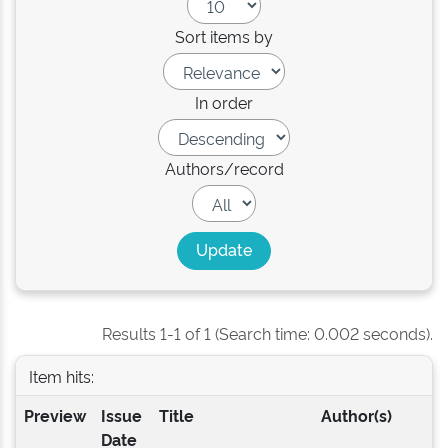
Sort items by
In order
Authors/record
Results 1-1 of 1 (Search time: 0.002 seconds).
Item hits:
Preview
Issue
Title
Author(s)
Date