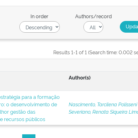
In order
Authors/record
Results 1-1 of 1 (Search time: 0.002 s
Author(s)
stratégia para a formação
iro: o desenvolvimento de
Nascimento, Tarcilena Polisseni
elhor gestão das
Severiano, Renata Siqueira Lim
de recursos públicos