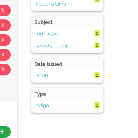
Siqueira Lima
Subject
formação
1
servidor público
1
Date issued
2009
1
Type
Artigo
1