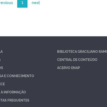
revious
1
next
LA
BIBLIOTECA GRACILIANO RAM
S
CENTRAL DE CONTEÚDO
OS
ACERVO ENAP
SA E CONHECIMENTO
ECE
 À INFORMAÇÃO
TAS FREQUENTES