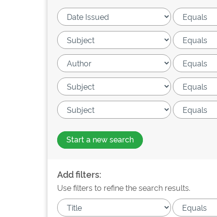
Start a new search
Add filters:
Use filters to refine the search results.