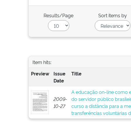
Results/Page
Sort items by
Item hits:
Preview
Issue
Title
Date
A educação on-line como e
2009-
do servidor público brasile
10-27
curso a distância para a m
transferências voluntárias 