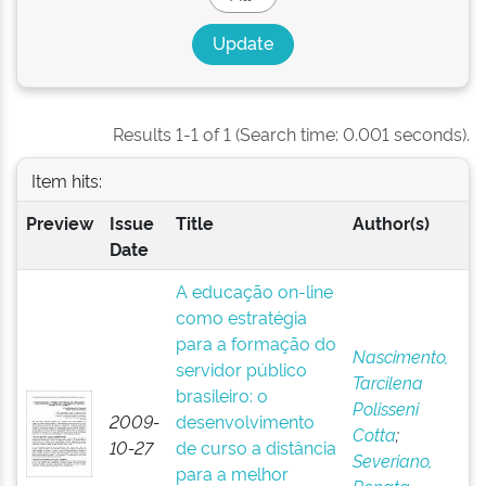
Results 1-1 of 1 (Search time: 0.001 seconds).
Item hits:
Preview
Issue
Title
Author(s)
Date
A educação on-line
como estratégia
para a formação do
Nascimento,
servidor público
Tarcilena
brasileiro: o
Polisseni
2009-
desenvolvimento
Cotta
;
10-27
de curso a distância
Severiano,
para a melhor