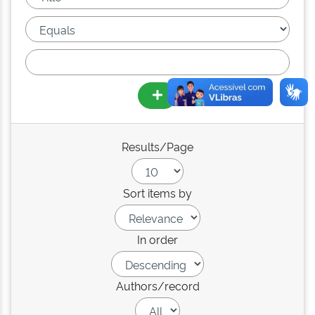
Results/Page
Sort items by
In order
Authors/record