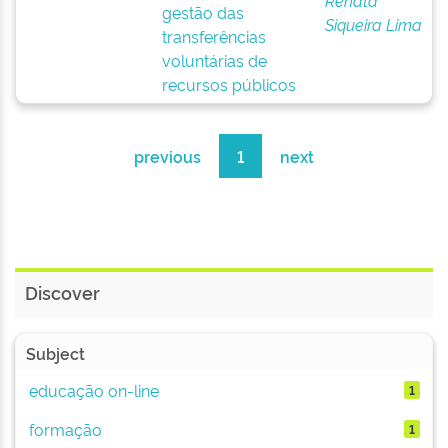
Renata
gestão das
Siqueira Lima
transferências
voluntárias de
recursos públicos
previous
1
next
Discover
Subject
educação on-line
1
formação
1