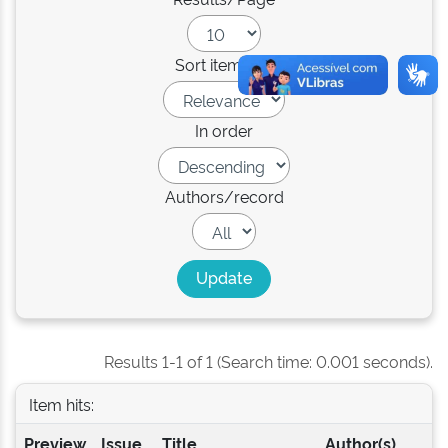
Sort items by
In order
Authors/record
Results 1-1 of 1 (Search time: 0.001 seconds).
Item hits:
Preview
Issue
Title
Author(s)