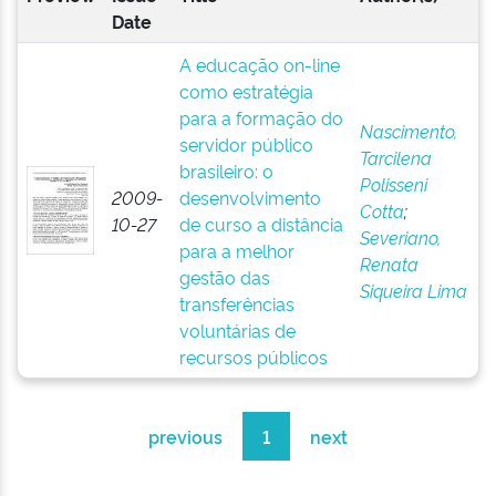
Date
A educação on-line
como estratégia
para a formação do
Nascimento,
servidor público
Tarcilena
brasileiro: o
Polisseni
2009-
desenvolvimento
Cotta
;
10-27
de curso a distância
Severiano,
para a melhor
Renata
gestão das
Siqueira Lima
transferências
voluntárias de
recursos públicos
previous
1
next