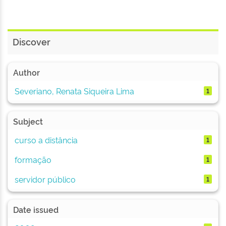
Discover
Author
Severiano, Renata Siqueira Lima
1
Subject
curso a distância
1
formação
1
servidor público
1
Date issued