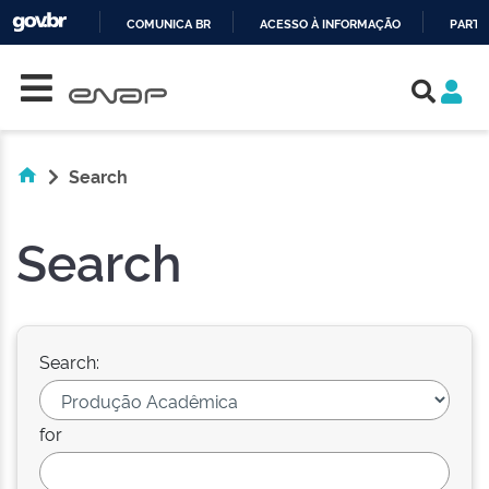
COMUNICA BR
ACESSO À INFORMAÇÃO
PARTI
Skip navigation
IR
PARA
O
CONTEÚDO
Search
Search
Search:
for