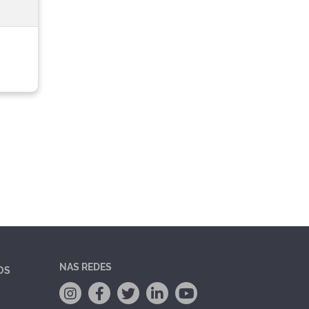
NAS REDES
OS