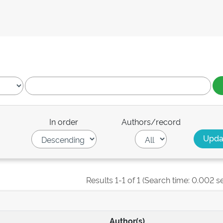
In order
Authors/record
Results 1-1 of 1 (Search time: 0.002 s
Author(s)