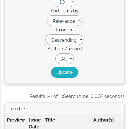
Sort items by
In order
Authors/record
Results 1-1 of 1 (Search time: 0.002 seconds).
Item hits:
Preview
Issue
Title
Author(s)
Date