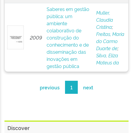
Saberes em gestão
Muller,
pública: um
Claudia
ambiente
Cristina
;
colaborativo de
Freitas, Maria
2009
construção do
do Carmo
conhecimento e de
Duarte de
;
disseminação das
Silva, Eliza
inovações em
Mateus da
gestão pública
previous
1
next
Discover