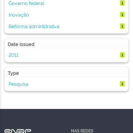
Governo federal
1
Inovação
1
Reforma administrativa
1
Date issued
2011
1
Type
Pesquisa
1
NAS REDES