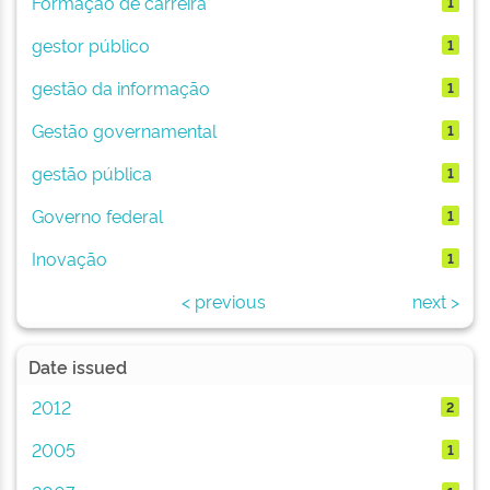
Formação de carreira
1
gestor público
1
gestão da informação
1
Gestão governamental
1
gestão pública
1
Governo federal
1
Inovação
1
< previous
next >
Date issued
2012
2
2005
1