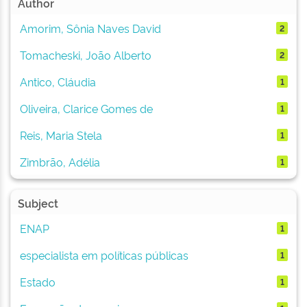
Author
Amorim, Sônia Naves David
2
Tomacheski, João Alberto
2
Antico, Cláudia
1
Oliveira, Clarice Gomes de
1
Reis, Maria Stela
1
Zimbrão, Adélia
1
Subject
ENAP
1
especialista em políticas públicas
1
Estado
1