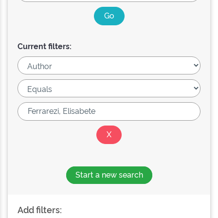
Current filters:
Start a new search
Add filters: