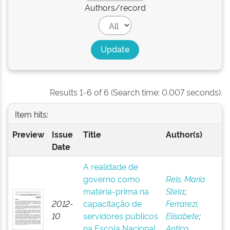
Authors/record
Results 1-6 of 6 (Search time: 0.007 seconds).
Item hits:
Preview
Issue
Title
Author(s)
Date
A realidade de
governo como
Reis, Maria
matéria-prima na
Stela
;
2012-
capacitação de
Ferrarezi,
10
servidores públicos
Elisabete
;
na Escola Nacional
Antico,