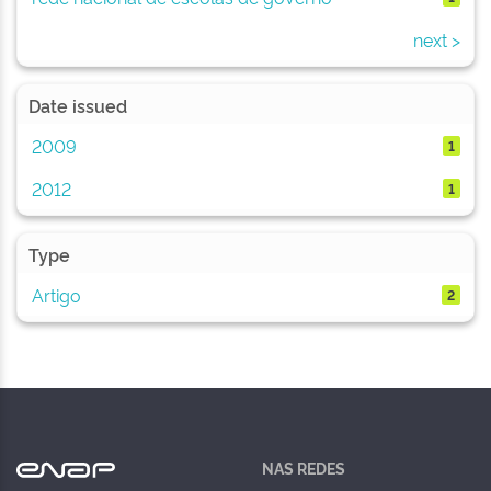
next >
Date issued
2009
1
2012
1
Type
Artigo
2
NAS REDES