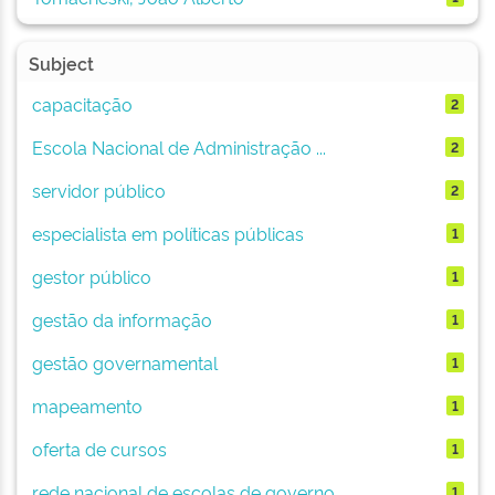
Subject
capacitação
2
Escola Nacional de Administração ...
2
servidor público
2
especialista em políticas públicas
1
gestor público
1
gestão da informação
1
gestão governamental
1
mapeamento
1
oferta de cursos
1
rede nacional de escolas de governo
1