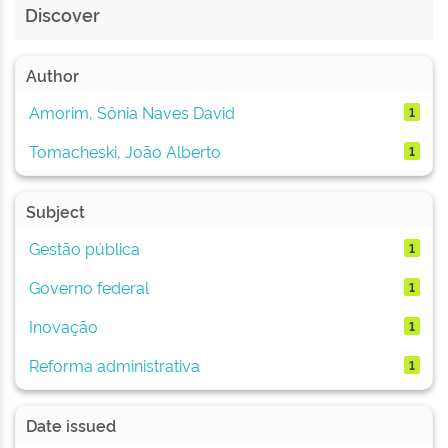
Discover
Author
Amorim, Sônia Naves David
1
Tomacheski, João Alberto
1
Subject
Gestão pública
1
Governo federal
1
Inovação
1
Reforma administrativa
1
Date issued