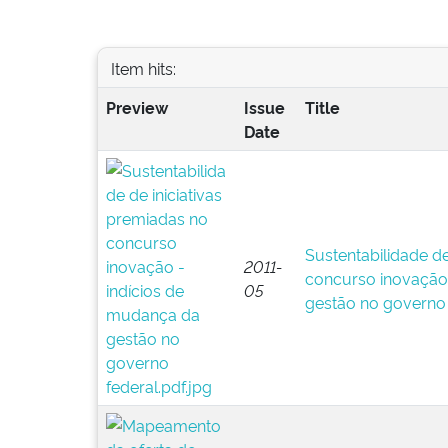
Item hits:
Preview
Issue
Title
Date
Sustentabilidade de
2011-
concurso inovação:
05
gestão no governo 