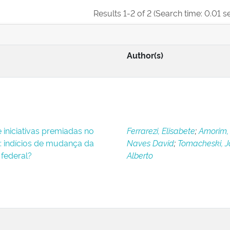
Results 1-2 of 2 (Search time: 0.01 s
Author(s)
 iniciativas premiadas no
Ferrarezi, Elisabete
;
Amorim,
 indícios de mudança da
Naves David
;
Tomacheski, 
federal?
Alberto