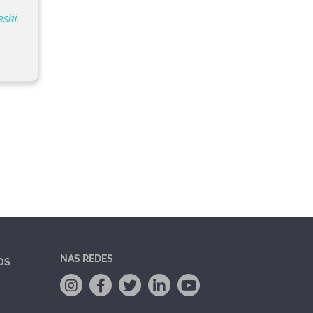
ski,
NAS REDES
OS