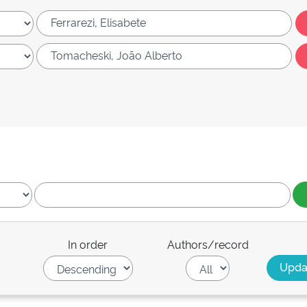
In order
Authors/record