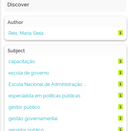
Discover
Author
Reis, Maria Stela
1
Subject
capacitação
1
escola de governo
1
Escola Nacional de Administração ...
1
especialista em políticas públicas
1
gestor público
1
gestão governamental
1
servidor público
1