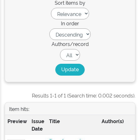
Sort items by
In order
Authors/record
Results 1-1 of 1 (Search time: 0.002 seconds).
Item hits:
Preview
Issue
Title
Author(s)
Date