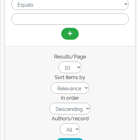
Results/Page
Sort items by
In order
Authors/record