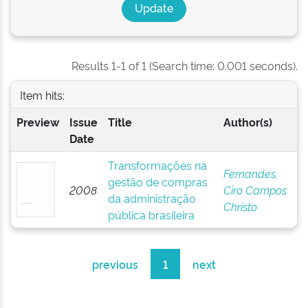
Results 1-1 of 1 (Search time: 0.001 seconds).
Item hits:
Preview
Issue
Title
Author(s)
Date
Transformações na
Fernandes,
gestão de compras
2008
Ciro Campos
da administração
Christo
pública brasileira
previous
1
next