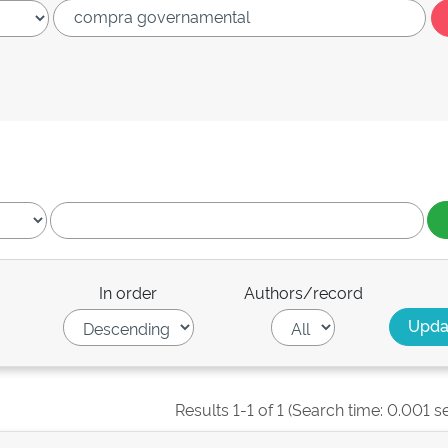
In order
Authors/record
Results 1-1 of 1 (Search time: 0.001 s