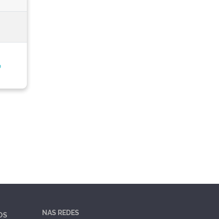
o
NAS REDES
OS