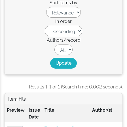
Sort items by
In order
Authors/record
Results 1-1 of 1 (Search time: 0.002 seconds).
Item hits:
Preview
Issue
Title
Author(s)
Date