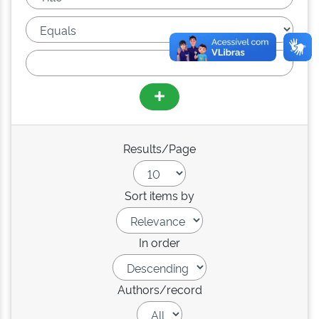
Results/Page
Sort items by
In order
Authors/record