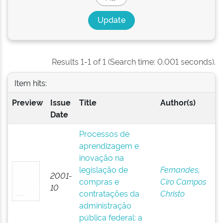
Results 1-1 of 1 (Search time: 0.001 seconds).
Item hits:
Preview
Issue
Title
Author(s)
Date
Processos de
aprendizagem e
inovação na
legislação de
Fernandes,
2001-
compras e
Ciro Campos
10
contratações da
Christo
administração
pública federal: a