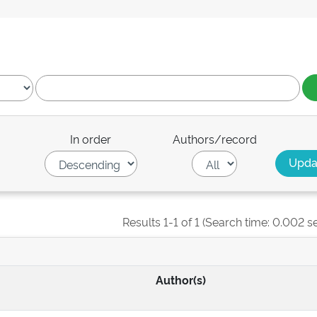
In order
Authors/record
Results 1-1 of 1 (Search time: 0.002 s
Author(s)