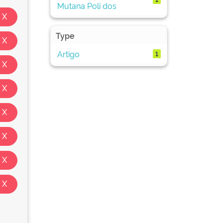
Mutana Poli dos
Type
Artigo
1