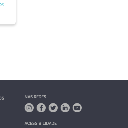
os,
NAS REDES
OS
ACESSIBILIDADE