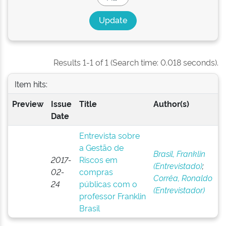
Results 1-1 of 1 (Search time: 0.018 seconds).
Item hits:
Preview
Issue
Title
Author(s)
Date
Entrevista sobre
a Gestão de
Brasil, Franklin
2017-
Riscos em
(Entrevistado)
;
02-
compras
Corrêa, Ronaldo
24
públicas com o
(Entrevistador)
professor Franklin
Brasil