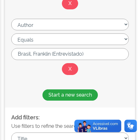
Start a new search
Add filters:
Use filters to refine the search results.