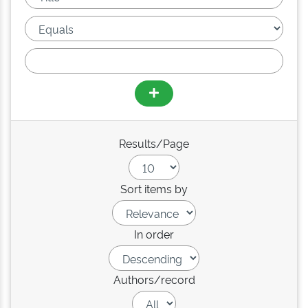
Results/Page
Sort items by
In order
Authors/record