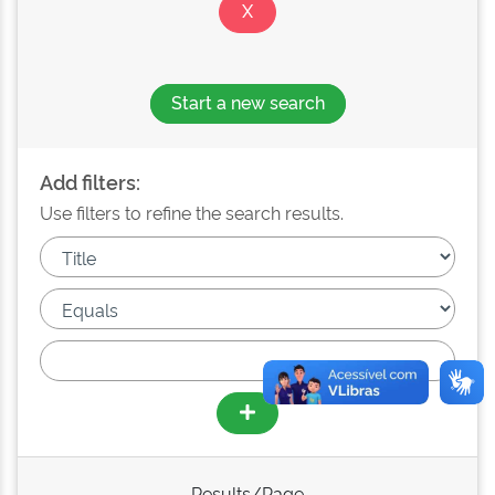
Start a new search
Add filters:
Use filters to refine the search results.
Results/Page