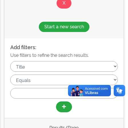
Start a new search
Add filters:
Use filters to refine the search results.
Results/Page