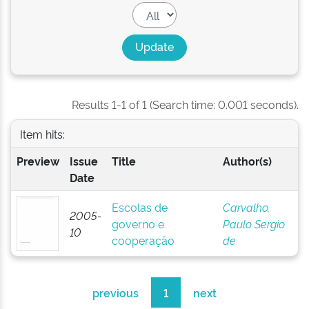
Results 1-1 of 1 (Search time: 0.001 seconds).
Item hits:
Preview
Issue
Title
Author(s)
Date
Escolas de
Carvalho,
2005-
governo e
Paulo Sergio
10
cooperação
de
previous
1
next