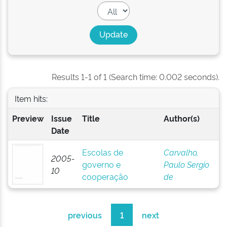
Results 1-1 of 1 (Search time: 0.002 seconds).
Item hits:
Preview
Issue
Title
Author(s)
Date
Escolas de
Carvalho,
2005-
governo e
Paulo Sergio
10
cooperação
de
previous
1
next