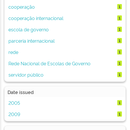
cooperação
1
cooperação internacional
1
escola de governo
1
parceria internacional
1
rede
1
Rede Nacional de Escolas de Governo
1
servidor público
1
Date issued
2005
1
2009
1