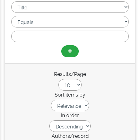
Results/Page
Sort items by
In order
Authors/record