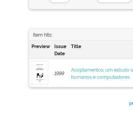
Item hits:
Preview
Issue
Title
Date
Acoplamentos: um estudo so
1999
humanos e computadores
p