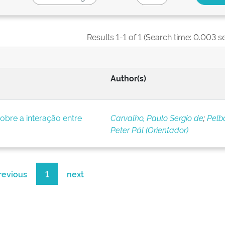
Results 1-1 of 1 (Search time: 0.003 s
Author(s)
bre a interação entre
Carvalho, Paulo Sergio de
;
Pelba
Peter Pál (Orientador)
revious
1
next