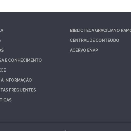
LA
BIBLIOTECA GRACILIANO RAM
S
CENTRAL DE CONTEÚDO
OS
ACERVO ENAP
SA E CONHECIMENTO
ECE
 À INFORMAÇÃO
TAS FREQUENTES
TICAS