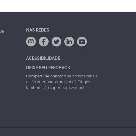
NAS REDES
OS
ACESSIBILIDADE
DEIXE SEU FEEDBACK
Compartilhe conosco
se nossos canais
estão adequados pra você? Elogios
também são super bem vindos!