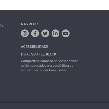
NAS REDES
OS
ACESSIBILIDADE
DEIXE SEU FEEDBACK
Compartilhe conosco
se nossos canais
estão adequados pra você? Elogios
também são super bem vindos!