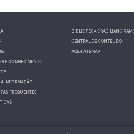
LA
BIBLIOTECA GRACILIANO RAM
S
CENTRAL DE CONTEÚDO
OS
ACERVO ENAP
SA E CONHECIMENTO
ECE
 À INFORMAÇÃO
TAS FREQUENTES
TICAS