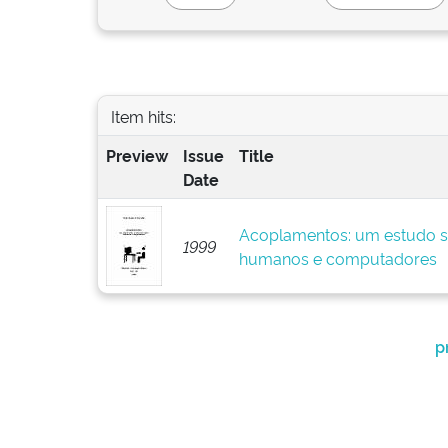
Item hits:
Preview
Issue
Title
Date
Acoplamentos: um estudo so
1999
humanos e computadores
p