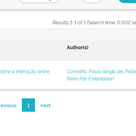
Results 1-1 of 1 (Search time: 0.002 s
Author(s)
bre a interação entre
Carvalho, Paulo Sergio de
;
Pelba
Peter Pál (Orientador)
revious
1
next