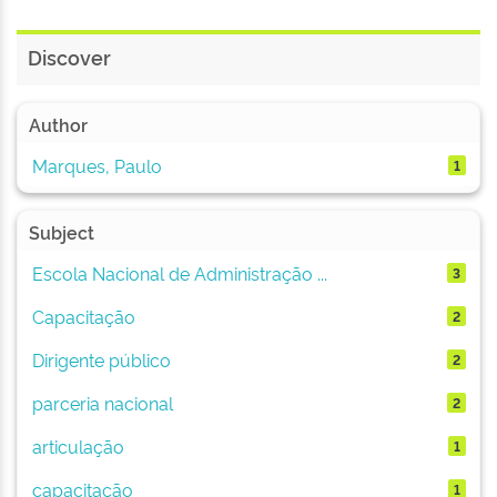
Discover
Author
Marques, Paulo
1
Subject
Escola Nacional de Administração ...
3
Capacitação
2
Dirigente público
2
parceria nacional
2
articulação
1
capacitação
1