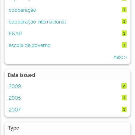
cooperação
1
cooperação internacional
1
ENAP
1
escola de governo
1
next >
Date issued
2009
2
2005
1
2007
1
Type