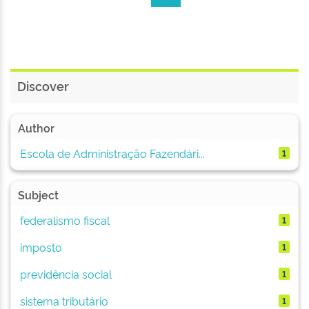
Discover
Author
Escola de Administração Fazendári...
1
Subject
federalismo fiscal
1
imposto
1
previdência social
1
sistema tributário
1