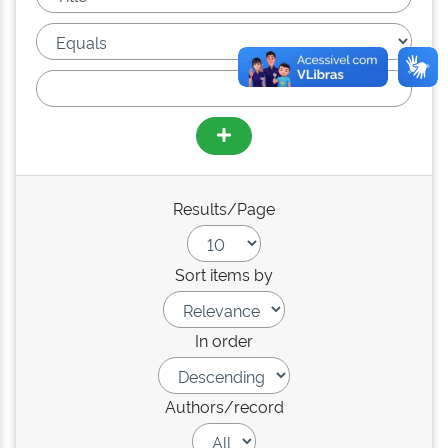
Results/Page
Sort items by
In order
Authors/record