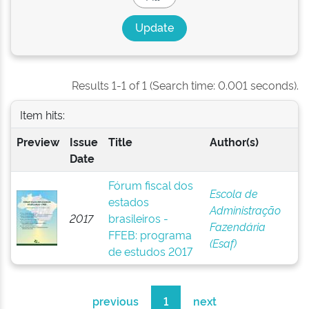
Results 1-1 of 1 (Search time: 0.001 seconds).
Item hits:
Preview
Issue
Title
Author(s)
Date
Fórum fiscal dos
Escola de
estados
Administração
2017
brasileiros -
Fazendária
FFEB: programa
(Esaf)
de estudos 2017
previous
1
next