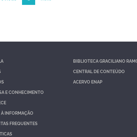
LA
BIBLIOTECA GRACILIANO RAM
S
CENTRAL DE CONTEÚDO
OS
ACERVO ENAP
SA E CONHECIMENTO
ECE
 À INFORMAÇÃO
TAS FREQUENTES
TICAS