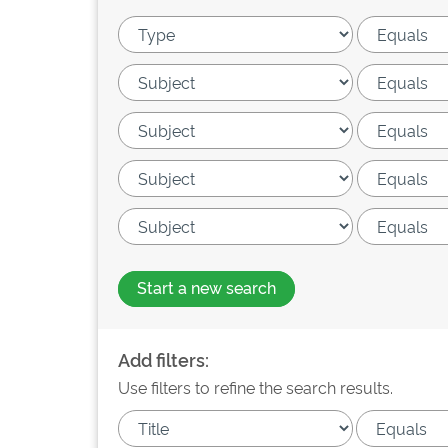
Start a new search
Add filters:
Use filters to refine the search results.