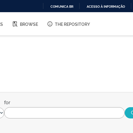
COMUNICA BR
ACESSO À INFORMAÇÃO
IR
PARA
ES
BROWSE
THE REPOSITORY
O
CONTEÚDO
for