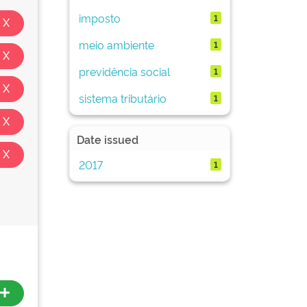
imposto
1
meio ambiente
1
previdência social
1
sistema tributário
1
Date issued
2017
1