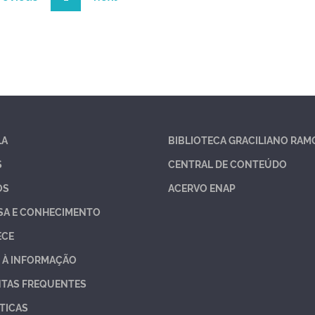
LA
BIBLIOTECA GRACILIANO RAM
S
CENTRAL DE CONTEÚDO
OS
ACERVO ENAP
SA E CONHECIMENTO
ECE
 À INFORMAÇÃO
TAS FREQUENTES
TICAS