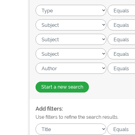
Start a new search
Add filters:
Use filters to refine the search results.