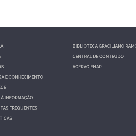
LA
BIBLIOTECA GRACILIANO RAM
S
CENTRAL DE CONTEÚDO
OS
ACERVO ENAP
SA E CONHECIMENTO
ECE
 À INFORMAÇÃO
TAS FREQUENTES
TICAS