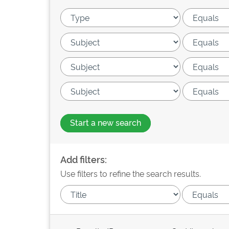
Start a new search
Add filters:
Use filters to refine the search results.