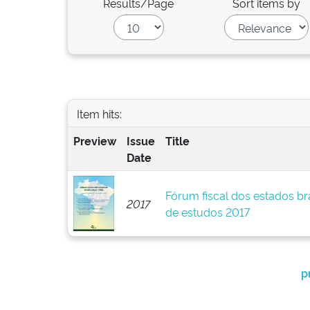
Results/Page
Sort items by
Item hits:
Preview
Issue
Title
Date
Fórum fiscal dos estados br
2017
de estudos 2017
p