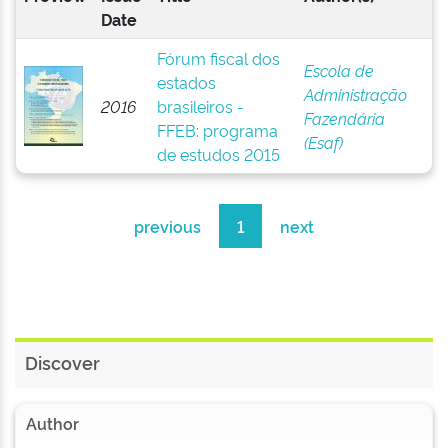
Date
Fórum fiscal dos
Escola de
estados
Administração
2016
brasileiros -
Fazendária
FFEB: programa
(Esaf)
de estudos 2015
previous
1
next
Discover
Author