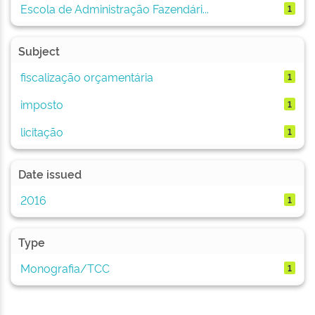
Escola de Administração Fazendári...
1
Subject
fiscalização orçamentária
1
imposto
1
licitação
1
Date issued
2016
1
Type
Monografia/TCC
1