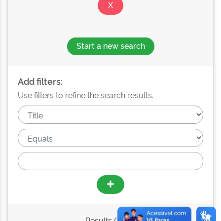
Start a new search
Add filters:
Use filters to refine the search results.
Results/Page