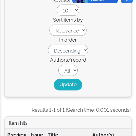
Sort items by
In order
Authors/record
Results 1-1 of 1 (Search time: 0.001 seconds).
Item hits:
Preview
Issue
Title
Author(s)