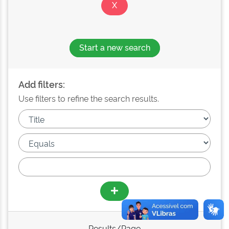
Start a new search
Add filters:
Use filters to refine the search results.
Results/Page