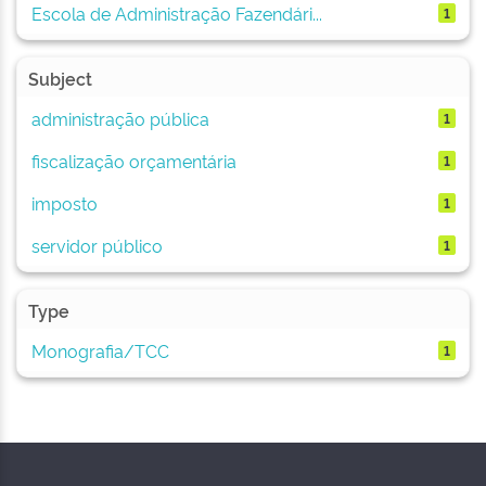
Escola de Administração Fazendári...
1
Subject
administração pública
1
fiscalização orçamentária
1
imposto
1
servidor público
1
Type
Monografia/TCC
1