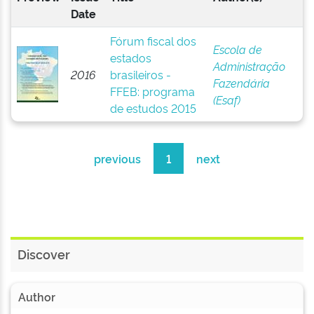
Date
Fórum fiscal dos
Escola de
estados
Administração
2016
brasileiros -
Fazendária
FFEB: programa
(Esaf)
de estudos 2015
previous
1
next
Discover
Author