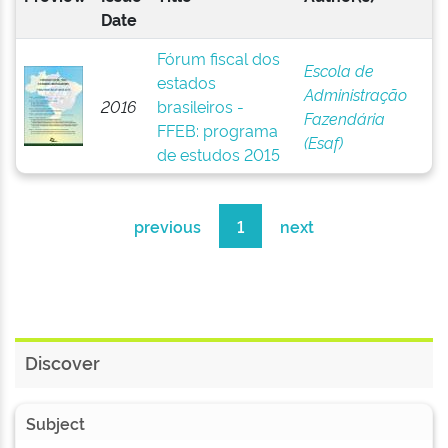
Date
Fórum fiscal dos
Escola de
estados
Administração
2016
brasileiros -
Fazendária
FFEB: programa
(Esaf)
de estudos 2015
previous
1
next
Discover
Subject