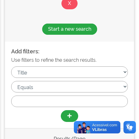
Start a new search
Add filters:
Use filters to refine the search results.
Results/Page