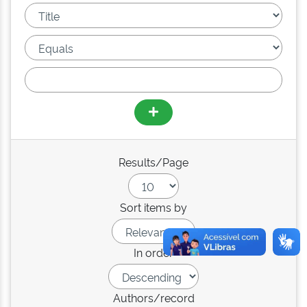
Results/Page
Sort items by
In order
Authors/record