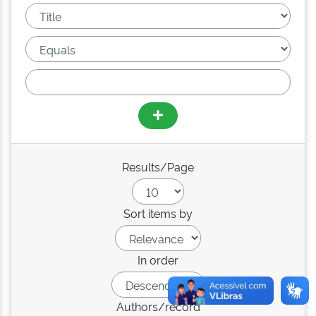
Results/Page
Sort items by
In order
Authors/record