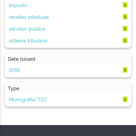
imposto
1
receitas estaduais
1
servidor público
1
sistema tributário
1
Date issued
2016
1
Type
Monografia/TCC
1