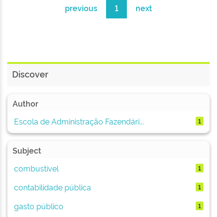
previous
1
next
Discover
Author
Escola de Administração Fazendári...
1
Subject
combustível
1
contabilidade pública
1
gasto público
1