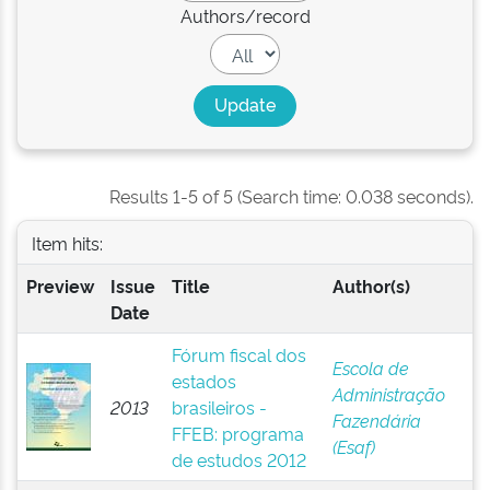
Authors/record
Results 1-5 of 5 (Search time: 0.038 seconds).
Item hits:
Preview
Issue
Title
Author(s)
Date
Fórum fiscal dos
Escola de
estados
Administração
2013
brasileiros -
Fazendária
FFEB: programa
(Esaf)
de estudos 2012