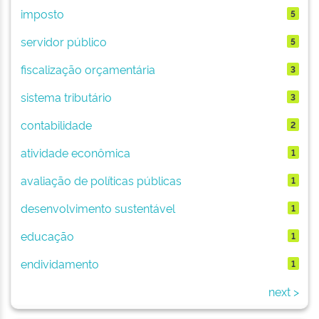
imposto
5
servidor público
5
fiscalização orçamentária
3
sistema tributário
3
contabilidade
2
atividade econômica
1
avaliação de políticas públicas
1
desenvolvimento sustentável
1
educação
1
endividamento
1
next >