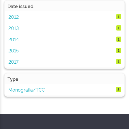
Date issued
2012
1
2013
1
2014
1
2015
1
2017
1
Type
Monografia/TCC
5