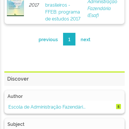
Administração
2017
brasileiros -
Fazendária
FFEB: programa
(Esaf)
de estudos 2017
previous
1
next
Discover
Author
Escola de Administração Fazendári...
5
Subject