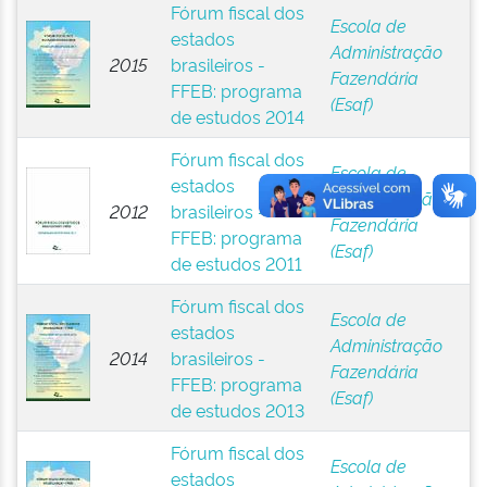
Fórum fiscal dos
Escola de
estados
Administração
2015
brasileiros -
Fazendária
FFEB: programa
(Esaf)
de estudos 2014
Fórum fiscal dos
Escola de
estados
Administração
2012
brasileiros -
Fazendária
FFEB: programa
(Esaf)
de estudos 2011
Fórum fiscal dos
Escola de
estados
Administração
2014
brasileiros -
Fazendária
FFEB: programa
(Esaf)
de estudos 2013
Fórum fiscal dos
Escola de
estados