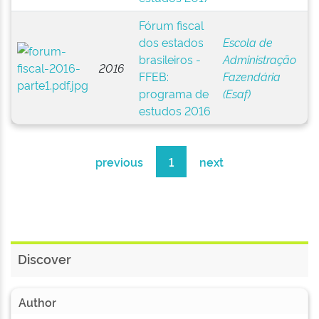
Fórum fiscal
dos estados
Escola de
brasileiros -
Administração
2016
FFEB:
Fazendária
programa de
(Esaf)
estudos 2016
previous
1
next
Discover
Author