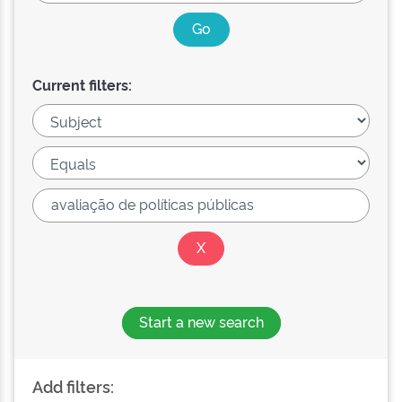
Current filters:
Start a new search
Add filters: