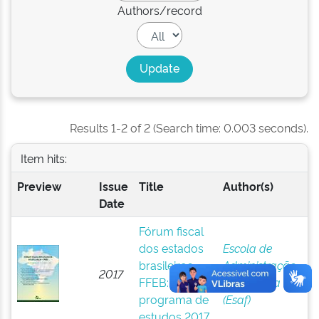
Authors/record
Results 1-2 of 2 (Search time: 0.003 seconds).
Item hits:
Preview
Issue
Title
Author(s)
Date
Fórum fiscal
dos estados
Escola de
brasileiros -
Administração
2017
FFEB:
Fazendária
programa de
(Esaf)
estudos 2017