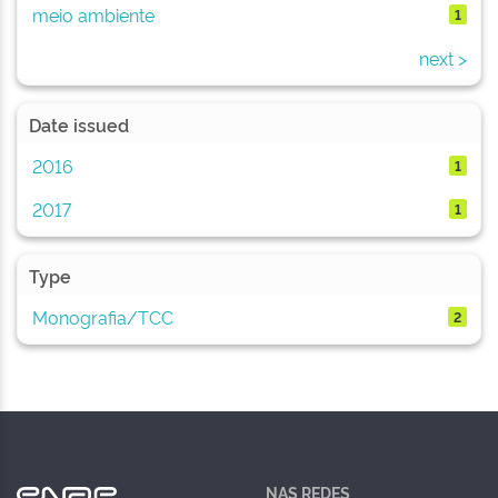
meio ambiente
1
next >
Date issued
2016
1
2017
1
Type
Monografia/TCC
2
NAS REDES