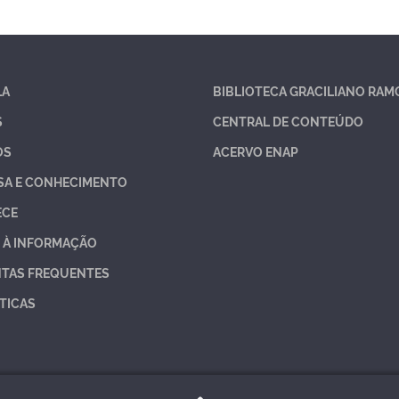
LA
BIBLIOTECA GRACILIANO RAM
S
CENTRAL DE CONTEÚDO
OS
ACERVO ENAP
SA E CONHECIMENTO
ECE
 À INFORMAÇÃO
TAS FREQUENTES
TICAS