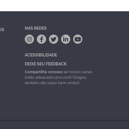
NAS REDES
OS
ACESSIBILIDADE
DEIXE SEU FEEDBACK
Compartilhe conosco
se nossos canais
estão adequados pra você? Elogios
também são super bem vindos!