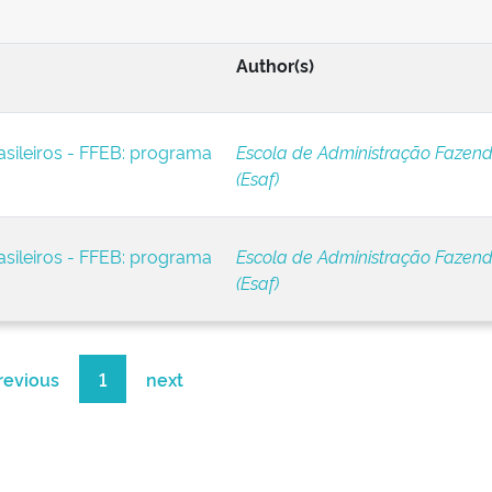
Author(s)
asileiros - FFEB: programa
Escola de Administração Fazend
(Esaf)
asileiros - FFEB: programa
Escola de Administração Fazend
(Esaf)
revious
1
next