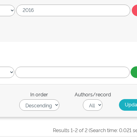
In order
Authors/record
Results 1-2 of 2 (Search time: 0.021 s