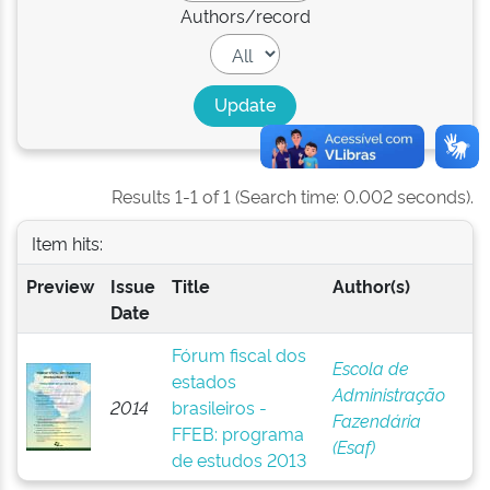
Authors/record
Results 1-1 of 1 (Search time: 0.002 seconds).
Item hits:
Preview
Issue
Title
Author(s)
Date
Fórum fiscal dos
Escola de
estados
Administração
2014
brasileiros -
Fazendária
FFEB: programa
(Esaf)
de estudos 2013