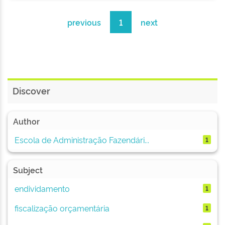
previous
1
next
Discover
Author
Escola de Administração Fazendári...
1
Subject
endividamento
1
fiscalização orçamentária
1