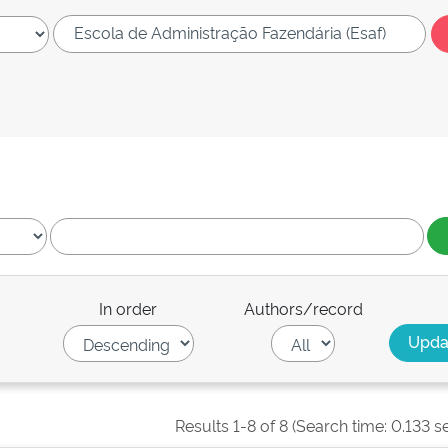
In order
Authors/record
Results 1-8 of 8 (Search time: 0.133 s