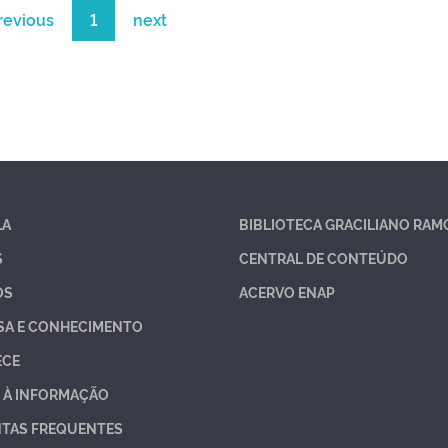
revious
1
next
LA
BIBLIOTECA GRACILIANO RAM
S
CENTRAL DE CONTEÚDO
OS
ACERVO ENAP
SA E CONHECIMENTO
ECE
 À INFORMAÇÃO
TAS FREQUENTES