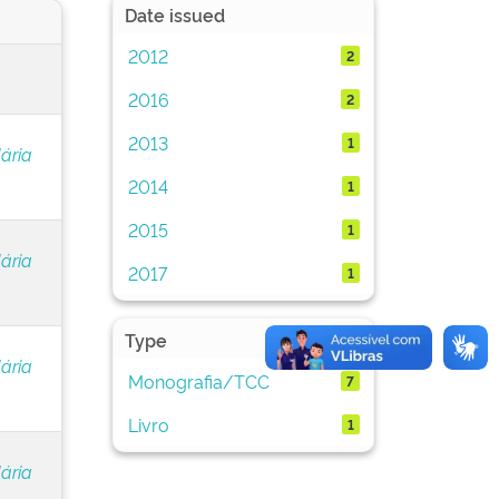
Date issued
2012
2
2016
2
2013
1
ária
2014
1
2015
1
ária
2017
1
Type
ária
Monografia/TCC
7
Livro
1
ária