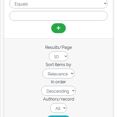
Results/Page
Sort items by
In order
Authors/record