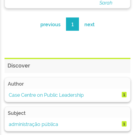
Sarah
previous
1
next
Discover
Author
Case Centre on Public Leadership
1
Subject
administração pública
1