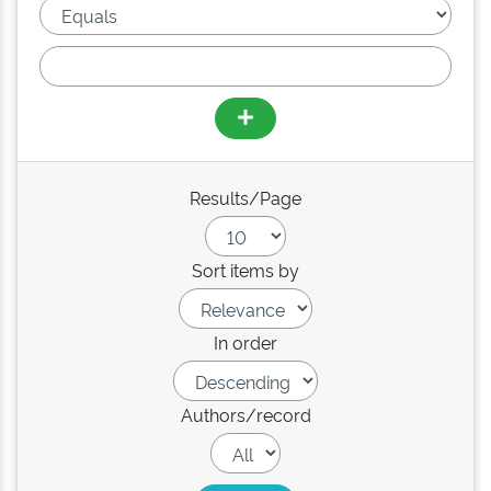
Results/Page
Sort items by
In order
Authors/record